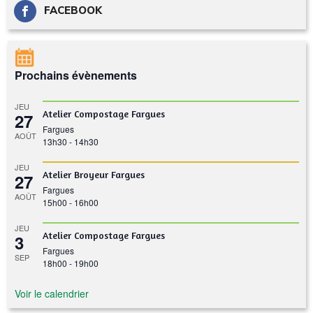
FACEBOOK
Prochains évènements
JEU
Atelier Compostage Fargues
27
Fargues
AOÛT
13h30
-
14h30
JEU
Atelier Broyeur Fargues
27
Fargues
AOÛT
15h00
-
16h00
JEU
Atelier Compostage Fargues
3
Fargues
SEP
18h00
-
19h00
Voir le calendrier