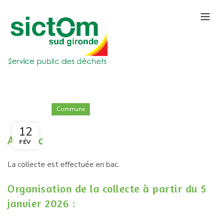
Commune
12
Aubiac
FÉV
La collecte est effectuée en bac.
Organisation de la collecte à partir du 5
janvier 2026 :