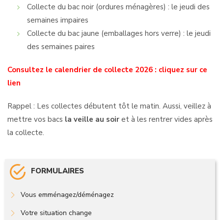
Collecte du bac noir (ordures ménagères) : le jeudi des
semaines impaires
Collecte du bac jaune (emballages hors verre) : le jeudi
des semaines paires
Consultez le calendrier de collecte 2026 : cliquez sur ce
lien
Rappel : Les collectes débutent tôt le matin. Aussi, veillez à
mettre vos bacs
la veille au soir
et à les rentrer vides après
la collecte.
FORMULAIRES
Vous emménagez/déménagez
Votre situation change