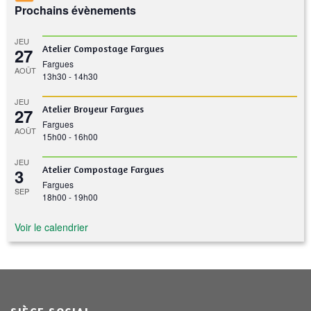
Prochains évènements
JEU
Atelier Compostage Fargues
27
Fargues
AOÛT
13h30
-
14h30
JEU
Atelier Broyeur Fargues
27
Fargues
AOÛT
15h00
-
16h00
JEU
Atelier Compostage Fargues
3
Fargues
SEP
18h00
-
19h00
Voir le calendrier