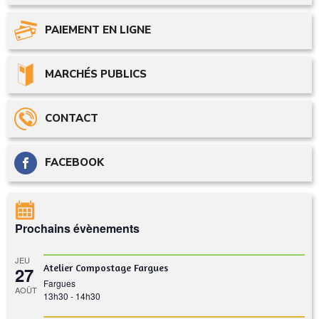
PAIEMENT EN LIGNE
MARCHÉS PUBLICS
CONTACT
FACEBOOK
Prochains évènements
JEU
Atelier Compostage Fargues
27
Fargues
AOÛT
13h30
-
14h30