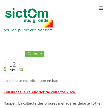
Commune
12
Semens
FÉV
La collecte est effectuée en bac.
Consultez le calendrier de collecte 2026.
Rappel : La collecte des ordures ménagères débute tôt le