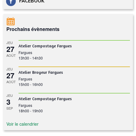
FACEBOOK
Prochains évènements
JEU
Atelier Compostage Fargues
27
Fargues
AOÛT
13h30
-
14h30
JEU
Atelier Broyeur Fargues
27
Fargues
AOÛT
15h00
-
16h00
JEU
Atelier Compostage Fargues
3
Fargues
SEP
18h00
-
19h00
Voir le calendrier