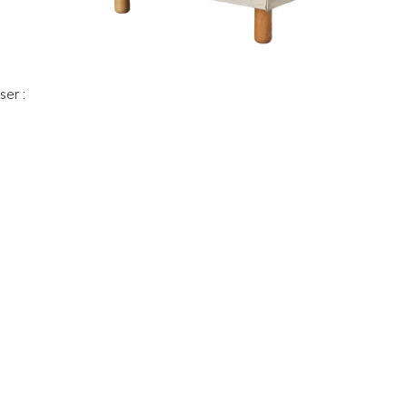
ser :