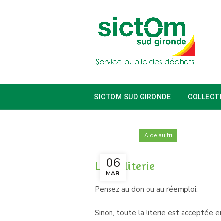
SICTOM SUD GIRONDE
COLLECT
Aide au tri
06
Lit et literie
MAR
Pensez au don ou au réemploi.
Sinon, toute la literie est acceptée e