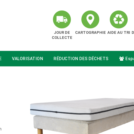
JOUR DE
CARTOGRAPHIE
AIDE AU TRI
COLLECTE
E
VALORISATION
RÉDUCTION DES DÉCHETS
Espa
n