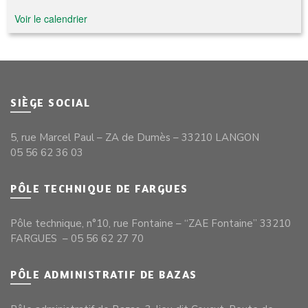
Voir le calendrier
SIÈGE SOCIAL
5, rue Marcel Paul – ZA de Dumès – 33210 LANGON
05 56 62 36 03
PÔLE TECHNIQUE DE FARGUES
Pôle technique, n°10, rue Fontaine – “ZAE Fontaine” 33210
FARGUES – 05 56 62 27 70
PÔLE ADMINISTRATIF DE BAZAS