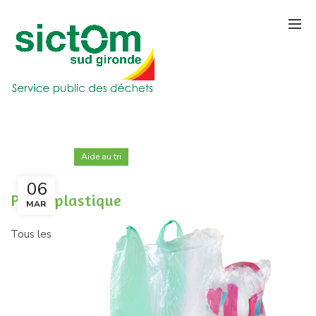
Aide au tri
06
Poche plastique
MAR
Tous les