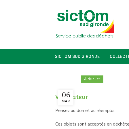
SICTOM SUD GIRONDE
COLLECT
Aide au tri
06
Ventilateur
MAR
Pensez au don et au réemploi.
Ces objets sont acceptés en déchète