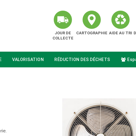
JOUR DE
CARTOGRAPHIE
AIDE AU TRI
COLLECTE
E
VALORISATION
RÉDUCTION DES DÉCHETS
Espa
rie.