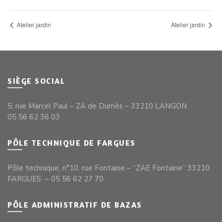
Atelier jardin
Atelier jardin
SIÈGE SOCIAL
5, rue Marcel Paul – ZA de Dumès – 33210 LANGON
05 56 62 36 03
PÔLE TECHNIQUE DE FARGUES
Pôle technique, n°10, rue Fontaine – “ZAE Fontaine” 33210
FARGUES – 05 56 62 27 70
PÔLE ADMINISTRATIF DE BAZAS