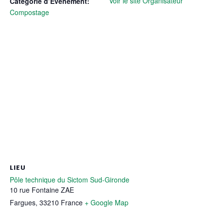
Voir le site Organisateur
Catégorie d’Évènement:
Compostage
LIEU
Pôle technique du Sictom Sud-Gironde
10 rue Fontaine ZAE
Fargues
,
33210
France
+ Google Map