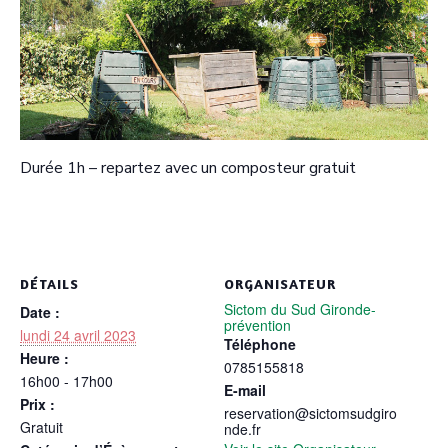
Durée 1h – repartez avec un composteur gratuit
DÉTAILS
ORGANISATEUR
Sictom du Sud Gironde-
Date :
prévention
lundi 24 avril 2023
Téléphone
Heure :
0785155818
16h00 - 17h00
E-mail
Prix :
reservation@sictomsudgiro
Gratuit
nde.fr