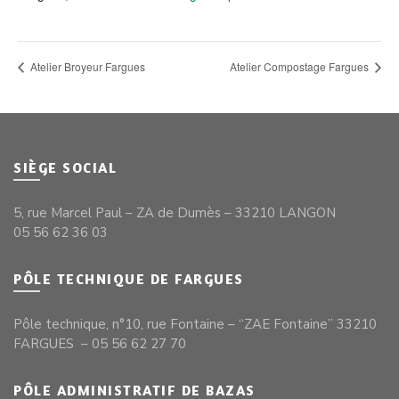
Atelier Broyeur Fargues
Atelier Compostage Fargues
SIÈGE SOCIAL
5, rue Marcel Paul – ZA de Dumès – 33210 LANGON
05 56 62 36 03
PÔLE TECHNIQUE DE FARGUES
Pôle technique, n°10, rue Fontaine – “ZAE Fontaine” 33210
FARGUES – 05 56 62 27 70
PÔLE ADMINISTRATIF DE BAZAS