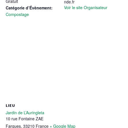
Gratuit
nde.fr
Voir le site Organisateur
Catégorie d’Évènement:
Compostage
LIEU
Jardin de L’Auringleta
10 rue Fontaine ZAE
Fargues
,
33210
France
+ Google Map