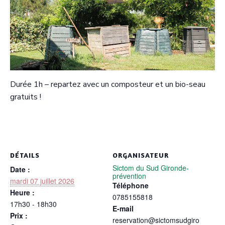
Durée 1h – repartez avec un composteur et un bio-seau
gratuits !
DÉTAILS
ORGANISATEUR
Sictom du Sud Gironde-
Date :
prévention
mardi 07 juillet 2026
Téléphone
Heure :
0785155818
17h30 - 18h30
E-mail
Prix :
reservation@sictomsudgiro