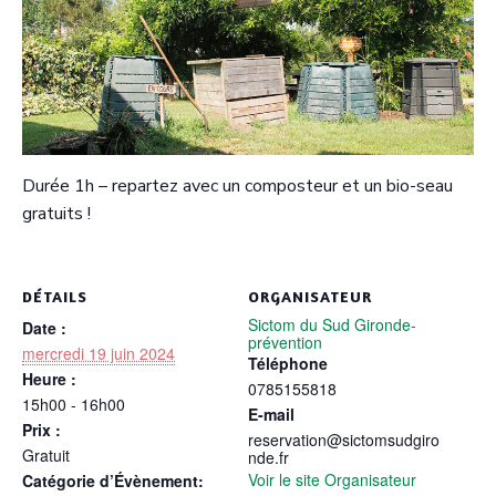
Durée 1h – repartez avec un composteur et un bio-seau
gratuits !
DÉTAILS
ORGANISATEUR
Sictom du Sud Gironde-
Date :
prévention
mercredi 19 juin 2024
Téléphone
Heure :
0785155818
15h00 - 16h00
E-mail
Prix :
reservation@sictomsudgiro
Gratuit
nde.fr
Voir le site Organisateur
Catégorie d’Évènement: