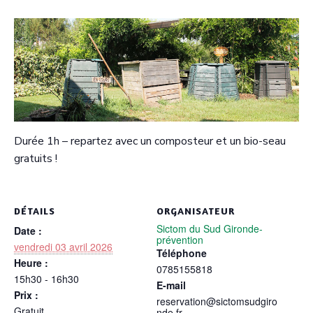
Durée 1h – repartez avec un composteur et un bio-seau
gratuits !
DÉTAILS
ORGANISATEUR
Sictom du Sud Gironde-
Date :
prévention
vendredi 03 avril 2026
Téléphone
Heure :
0785155818
15h30 - 16h30
E-mail
Prix :
reservation@sictomsudgiro
Gratuit
nde.fr