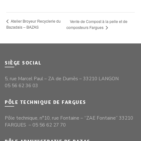
Atelier Broyeur Recyclerie du
Vente de Compost à la pelle et de
Bazadais – BAZAS
composteurs Fargues
SIÈGE SOCIAL
5, rue Marcel Paul – ZA de Dumès – 33210 LANGON
05 56 62 36 03
PÔLE TECHNIQUE DE FARGUES
Pôle technique, n°10, rue Fontaine – “ZAE Fontaine” 33210
FARGUES – 05 56 62 27 70