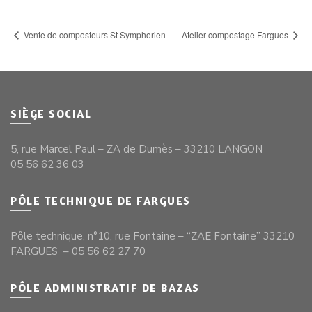
Vente de composteurs St Symphorien
Atelier compostage Fargues
SIÈGE SOCIAL
5, rue Marcel Paul – ZA de Dumès – 33210 LANGON
05 56 62 36 03
PÔLE TECHNIQUE DE FARGUES
Pôle technique, n°10, rue Fontaine – “ZAE Fontaine” 33210
FARGUES – 05 56 62 27 70
PÔLE ADMINISTRATIF DE BAZAS