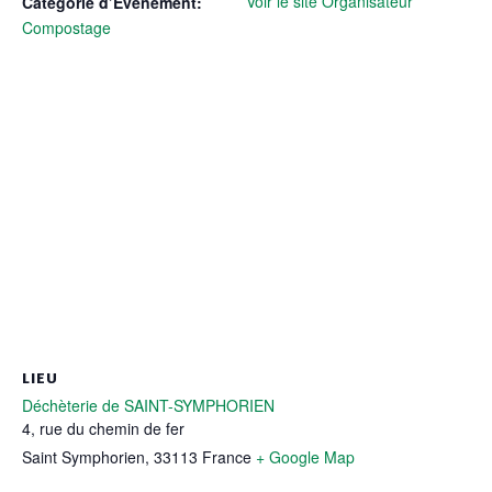
Voir le site Organisateur
Catégorie d’Évènement:
Compostage
LIEU
Déchèterie de SAINT-SYMPHORIEN
4, rue du chemin de fer
Saint Symphorien
,
33113
France
+ Google Map