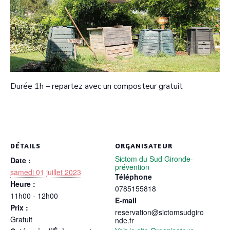
Durée 1h – repartez avec un composteur gratuit
DÉTAILS
ORGANISATEUR
Sictom du Sud Gironde-
Date :
prévention
samedi 01 juillet 2023
Téléphone
Heure :
0785155818
11h00 - 12h00
E-mail
Prix :
reservation@sictomsudgiro
Gratuit
nde.fr