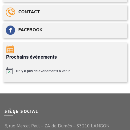
CONTACT
FACEBOOK
Prochains évènements
Il n’y a pas de évènements à venir.
Notice
SIÈGE SOCIAL
5, rue Marcel Paul – ZA de Dumès – 33210 LANGON