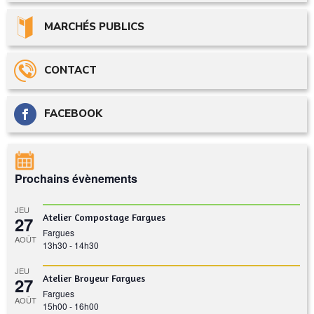
MARCHÉS PUBLICS
CONTACT
FACEBOOK
Prochains évènements
JEU
Atelier Compostage Fargues
27
Fargues
AOÛT
13h30
-
14h30
JEU
Atelier Broyeur Fargues
27
Fargues
AOÛT
15h00
-
16h00