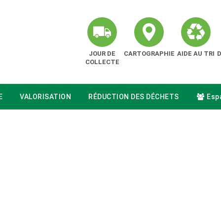
JOUR DE
CARTOGRAPHIE
AIDE AU TRI
COLLECTE
E
VALORISATION
RÉDUCTION DES DÉCHETS
Espa