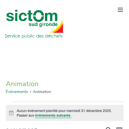
Animation
Évènements
Animation
Évènements
Aucun évènement planifié pour mercredi 31 décembre 2025.
for
Notice
Passer aux
évènements suivants
.
mercredi