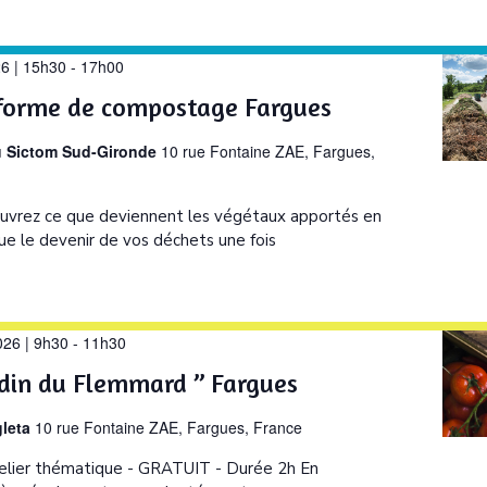
26 | 15h30
-
17h00
eforme de compostage Fargues
u Sictom Sud-Gironde
10 rue Fontaine ZAE, Fargues,
vrez ce que deviennent les végétaux apportés en
que le devenir de vos déchets une fois
026 | 9h30
-
11h30
ardin du Flemmard ” Fargues
gleta
10 rue Fontaine ZAE, Fargues, France
Atelier thématique - GRATUIT - Durée 2h En