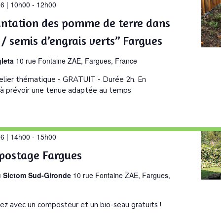
26 | 10h00
-
12h00
lantation des pomme de terre dans
/ semis d’engrais verts” Fargues
gleta
10 rue Fontaine ZAE, Fargues, France
Atelier thématique - GRATUIT - Durée 2h. En
 à prévoir une tenue adaptée au temps
26 | 14h00
-
15h00
postage Fargues
u Sictom Sud-Gironde
10 rue Fontaine ZAE, Fargues,
ez avec un composteur et un bio-seau gratuits !