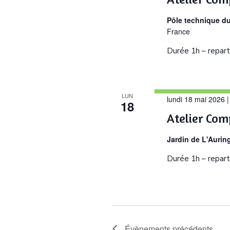
Pôle technique d
France
Durée 1h – repart
LUN
lundi 18 mai 2026 
18
Atelier Com
Jardin de L'Aurin
Durée 1h – repart
Évènements
précédents