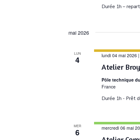
Durée 1h – repart
mai 2026
LUN
lundi 04 mai 2026 
4
Atelier Bro
Pôle technique d
France
Durée 1h - Prêt d
MER
mercredi 06 mai 20
6
Atelier Com