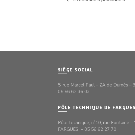
SIÈGE SOCIAL
5, rue Marcel Paul – ZA de Dumès 
05 56 62 36 03
PÔLE TECHNIQUE DE FARGUE
Pôle technique, n°10, rue Fontaine 
FARGUES – 05 56 62 27 70