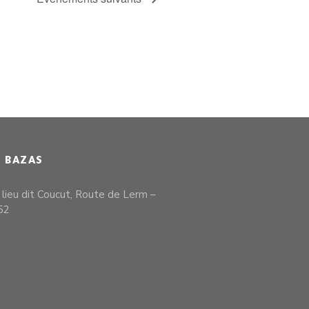
E BAZAS
, lieu dit Coucut, Route de Lerm –
52