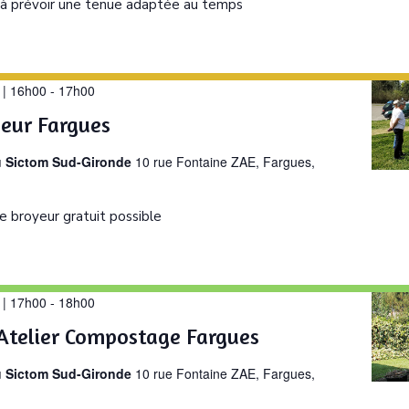
 à prévoir une tenue adaptée au temps
 | 16h00
-
17h00
yeur Fargues
u Sictom Sud-Gironde
10 rue Fontaine ZAE, Fargues,
e broyeur gratuit possible
 | 17h00
-
18h00
Atelier Compostage Fargues
u Sictom Sud-Gironde
10 rue Fontaine ZAE, Fargues,