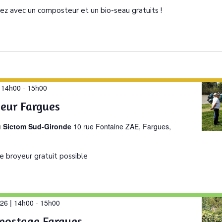
ez avec un composteur et un bio-seau gratuits !
| 14h00
-
15h00
yeur Fargues
u Sictom Sud-Gironde
10 rue Fontaine ZAE, Fargues,
e broyeur gratuit possible
26 | 14h00
-
15h00
postage Fargues