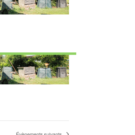
Évènements
suivants