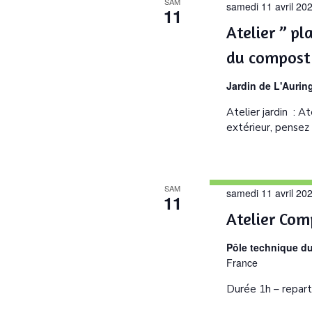
SAM
samedi 11 avril 20
11
Atelier ” p
du compost 
Jardin de L'Aurin
Atelier jardin : 
extérieur, pensez
SAM
samedi 11 avril 20
11
Atelier Com
Pôle technique d
France
Durée 1h – repart