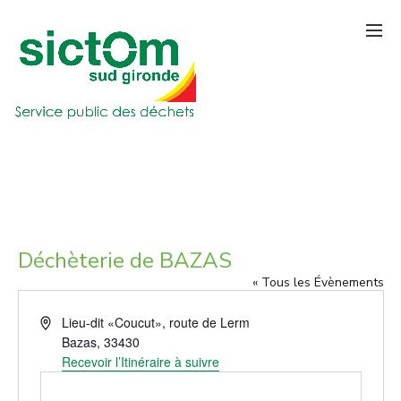
Déchèterie de BAZAS
« Tous les Évènements
Adresse
Lieu-dit «Coucut», route de Lerm
Bazas
,
33430
Recevoir l’Itinéraire à suivre