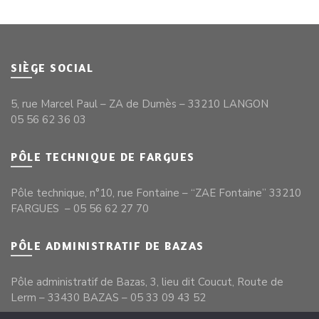
SIÈGE SOCIAL
5, rue Marcel Paul – ZA de Dumès – 33210 LANGON
05 56 62 36 03
PÔLE TECHNIQUE DE FARGUES
Pôle technique, n°10, rue Fontaine – “ZAE Fontaine” 33210
FARGUES – 05 56 62 27 70
PÔLE ADMINISTRATIF DE BAZAS
Pôle administratif de Bazas, 3, lieu dit Coucut, Route de
Lerm – 33430 BAZAS – 05 33 09 43 52