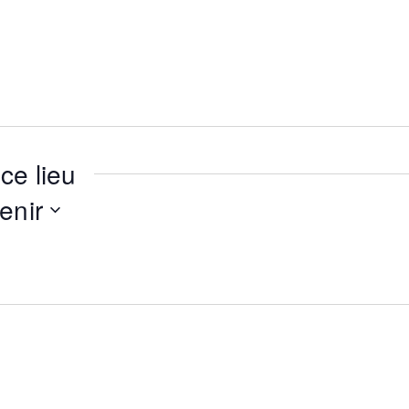
ce lieu
enir
ionnez