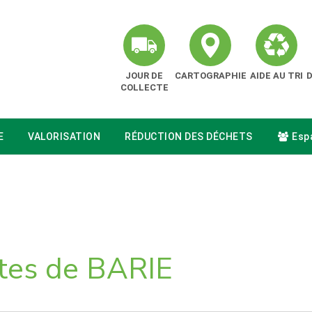
JOUR DE
CARTOGRAPHIE
AIDE AU TRI
COLLECTE
E
VALORISATION
RÉDUCTION DES DÉCHETS
Espa
êtes de BARIE