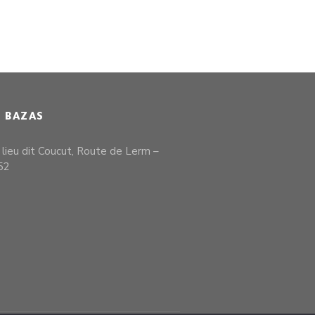
E BAZAS
, lieu dit Coucut, Route de Lerm –
52