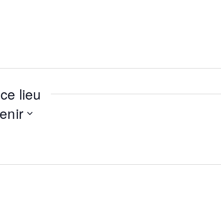
ce lieu
enir
ionnez