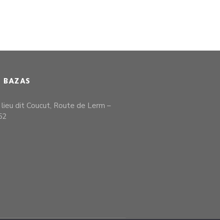
E BAZAS
, lieu dit Coucut, Route de Lerm –
52