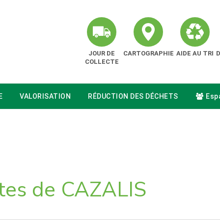
JOUR DE
CARTOGRAPHIE
AIDE AU TRI
COLLECTE
E
VALORISATION
RÉDUCTION DES DÉCHETS
Espa
êtes de CAZALIS