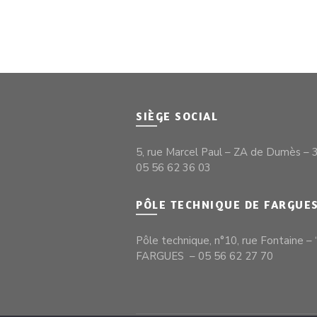
SIÈGE SOCIAL
5, rue Marcel Paul – ZA de Dumès 
05 56 62 36 03
PÔLE TECHNIQUE DE FARGUE
Pôle technique, n°10, rue Fontaine 
FARGUES – 05 56 62 27 70