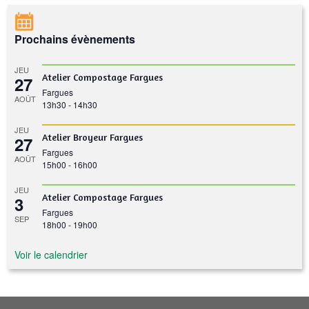
Prochains évènements
JEU
Atelier Compostage Fargues
27
Fargues
AOÛT
13h30
-
14h30
JEU
Atelier Broyeur Fargues
27
Fargues
AOÛT
15h00
-
16h00
JEU
Atelier Compostage Fargues
3
Fargues
SEP
18h00
-
19h00
Voir le calendrier