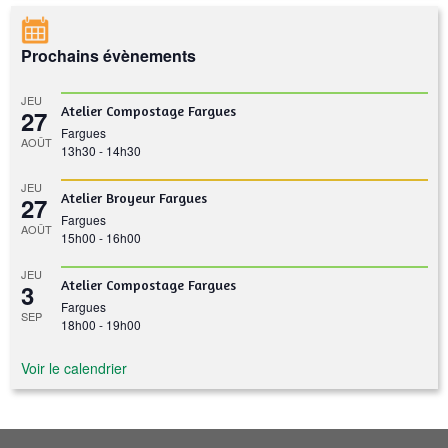
Prochains évènements
JEU
Atelier Compostage Fargues
27
Fargues
AOÛT
13h30
-
14h30
JEU
Atelier Broyeur Fargues
27
Fargues
AOÛT
15h00
-
16h00
JEU
Atelier Compostage Fargues
3
Fargues
SEP
18h00
-
19h00
Voir le calendrier