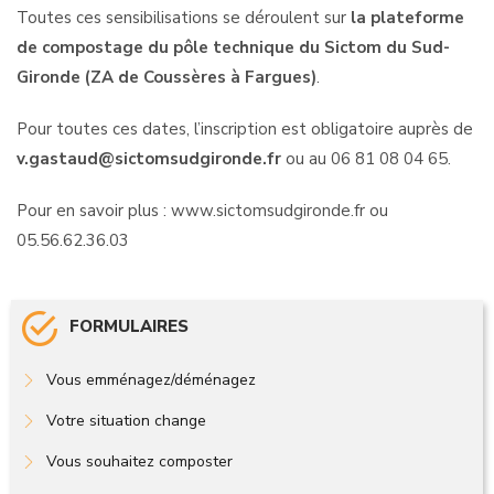
Toutes ces sensibilisations se déroulent sur
la plateforme
de compostage du pôle technique du Sictom du Sud-
Gironde (ZA de Coussères à Fargues)
.
Pour toutes ces dates, l’inscription est obligatoire auprès de
v.gastaud@sictomsudgironde.fr
ou au 06 81 08 04 65.
Pour en savoir plus :
www.sictomsudgironde.fr
ou
05.56.62.36.03
FORMULAIRES
Vous emménagez/déménagez
Votre situation change
Vous souhaitez composter