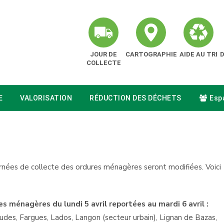
JOUR DE
CARTOGRAPHIE
AIDE AU TRI
COLLECTE
E
VALORISATION
RÉDUCTION DES DÉCHETS
Espa
tournées de collecte des ordures ménagères seront modifiées. Voici
 ménagères du lundi 5 avril reportées au mardi 6 avril :
audes, Fargues, Lados, Langon (secteur urbain), Lignan de Bazas,