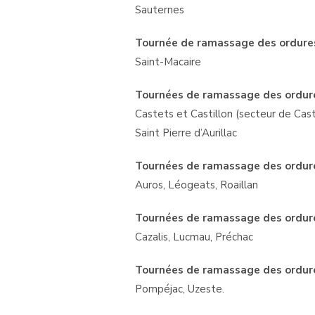
Sauternes
Tournée de ramassage des ordures 
Saint-Macaire
Tournées de ramassage des ordures 
Castets et Castillon (secteur de Cas
Saint Pierre d’Aurillac
Tournées de ramassage des ordures
Auros, Léogeats, Roaillan
Tournées de ramassage des ordures
Cazalis, Lucmau, Préchac
Tournées de ramassage des ordures
Pompéjac, Uzeste.