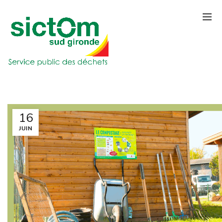
16
JUIN