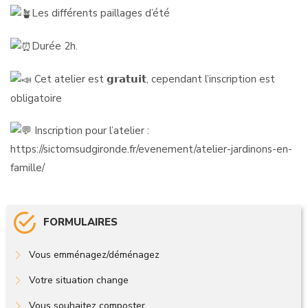
Les différents paillages d’été
Durée 2h.
Cet atelier est 𝗴𝗿𝗮𝘁𝘂𝗶𝘁, cependant l’inscription est
obligatoire
Inscription pour l’atelier :
https://sictomsudgironde.fr/evenement/atelier-jardinons-en-
famille/
FORMULAIRES
Vous emménagez/déménagez
Votre situation change
Vous souhaitez composter