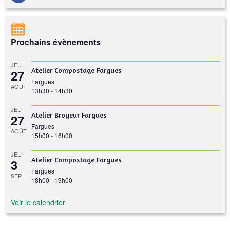
Prochains évènements
JEU
Atelier Compostage Fargues
27
Fargues
AOÛT
13h30
-
14h30
JEU
Atelier Broyeur Fargues
27
Fargues
AOÛT
15h00
-
16h00
JEU
Atelier Compostage Fargues
3
Fargues
SEP
18h00
-
19h00
Voir le calendrier