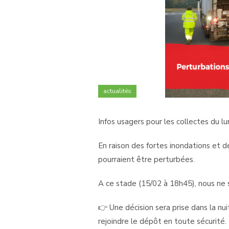
actualités
Infos usagers pour les collectes du lu
En raison des fortes inondations et de
pourraient être perturbées.
A ce stade (15/02 à 18h45), nous ne
👉 Une décision sera prise dans la nui
rejoindre le dépôt en toute sécurité.