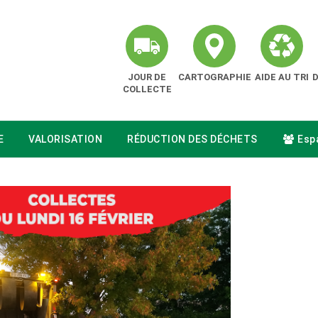
JOUR DE
CARTOGRAPHIE
AIDE AU TRI
COLLECTE
E
VALORISATION
RÉDUCTION DES DÉCHETS
Espa